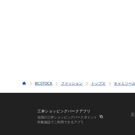
BCSTOCK
ファッション
トップス
キャミソー
三井ショッピングパークアプリ
三
全国の三井ショッピングパークポイント
対象施設でご利用できるアプリ