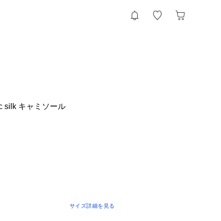
anic silk キャミソール
サイズ詳細を見る