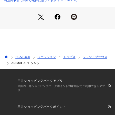
特定商取引に関する法律に基づく表示（B.C STOCK）
BCSTOCK
ファッション
トップス
シャツ・ブラウス
ANIMAL ART シャツ
三井ショッピングパークアプリ
全国の三井ショッピングパークポイント対象施設でご利用できるアプ
リ
三井ショッピングパークポイント