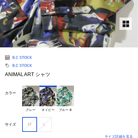
B.C STOCK
B.C STOCK
ANIMAL ART シャツ
カラー
グレー
ネイビー
ブルー B
M
L
サイズ
サイズ詳細を見る