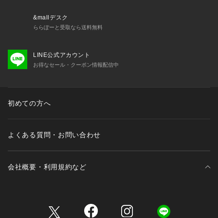
&mallデスク
ららぽーと受取なら送料無料
LINE公式アカウント
お得なセール・クーポン情報配信中
初めての方へ
よくある質問・お問い合わせ
会社概要・利用規約など
三井不動産が展開する商業施設一覧