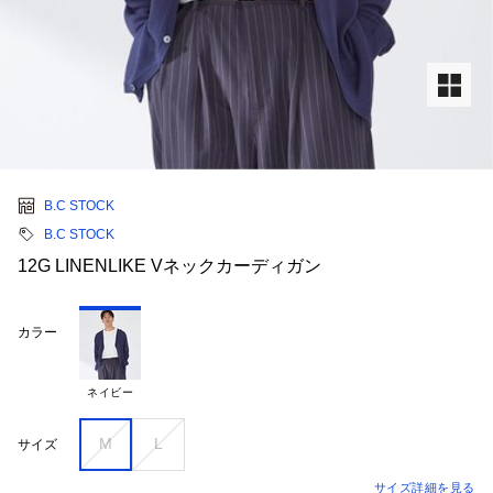
B.C STOCK
B.C STOCK
12G LINENLIKE Vネックカーディガン
カラー
ネイビー
M
L
サイズ
サイズ詳細を見る