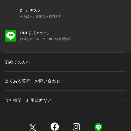
&mallデスク
ららぽーと受取なら送料無料
LINE公式アカウント
お得なセール・クーポン情報配信中
初めての方へ
よくある質問・お問い合わせ
会社概要・利用規約など
三井不動産が展開する商業施設一覧