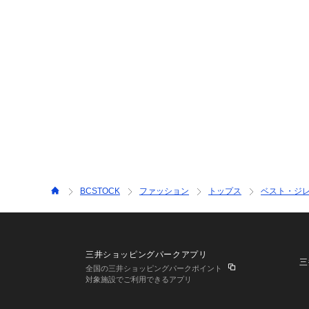
BCSTOCK
ファッション
トップス
ベスト・ジ
三井ショッピングパークアプリ
三
全国の三井ショッピングパークポイント
対象施設でご利用できるアプリ