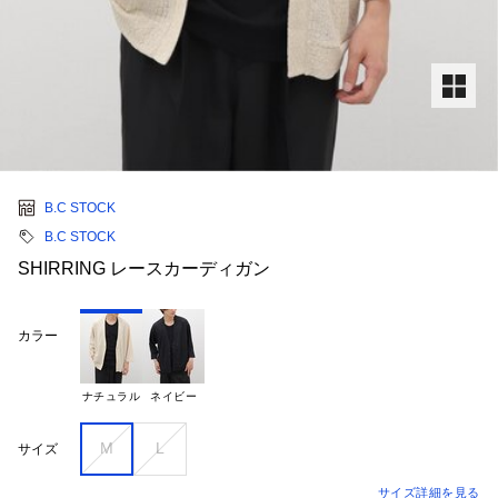
B.C STOCK
B.C STOCK
SHIRRING レースカーディガン
カラー
ナチュラル
ネイビー
M
L
サイズ
サイズ詳細を見る