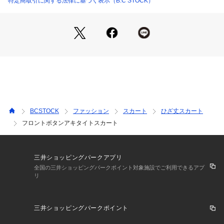
特定商取引に関する法律に基づく表示（B.C STOCK）
BCSTOCK
ファッション
スカート
ひざ丈スカート
フロントボタンアキタイトスカート
三井ショッピングパークアプリ
全国の三井ショッピングパークポイント対象施設でご利用できるアプ
リ
三井ショッピングパークポイント