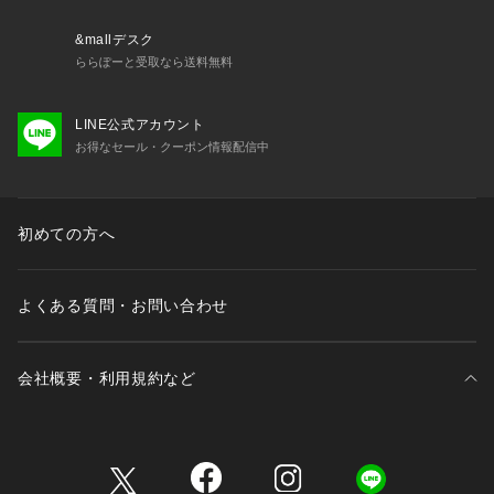
&mallデスク
ららぽーと受取なら送料無料
LINE公式アカウント
お得なセール・クーポン情報配信中
初めての方へ
よくある質問・お問い合わせ
会社概要・利用規約など
三井不動産が展開する商業施設一覧