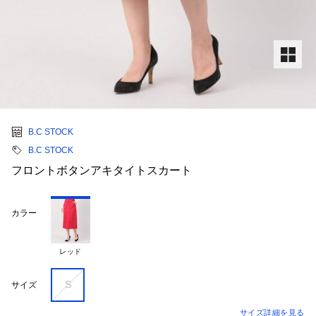
B.C STOCK
B.C STOCK
フロントボタンアキタイトスカート
カラー
レッド
S
サイズ
サイズ詳細を見る