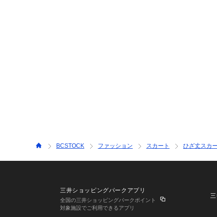
BCSTOCK
ファッション
スカート
ひざ丈スカ
三井ショッピングパークアプリ
三
全国の三井ショッピングパークポイント
対象施設でご利用できるアプリ