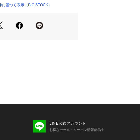
基づく表示（B.C STOCK）
LINE公式アカウント
お得なセール・クーポン情報配信中