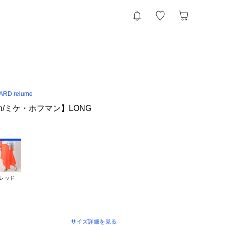
RD relume
ann/ミケ・ホフマン】LONG
ト
レッド
サイズ詳細を見る