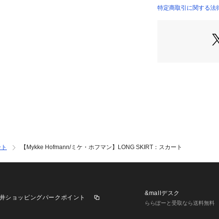
特定商取引に関する法律に
ート
【Mykke Hofmann/ミケ・ホフマン】LONG SKIRT：スカート
&mallデスク
井ショッピングパークポイント
ららぽーと受取なら送料無料