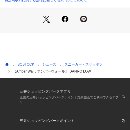
特定商取引に関する法律に基づく表示（B.C STOCK）
※取り扱いについては、商品についている品質表示でご確認く
ださい。
BCSTOCK
シューズ
スニーカー・スリッポン
【Amber Wall / アンバーウォール】 DANRO LOW
三井ショッピングパークアプリ
全国の三井ショッピングパークポイント対象施設でご利用できるアプ
リ
三井ショッピングパークポイント