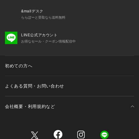
&mallデスク
ららぽーと受取なら送料無料
LINE公式アカウント
お得なセール・クーポン情報配信中
初めての方へ
よくある質問・お問い合わせ
会社概要・利用規約など
三井不動産が展開する商業施設一覧