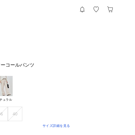
マーコールパンツ
チュラル
36
40
サイズ詳細を見る