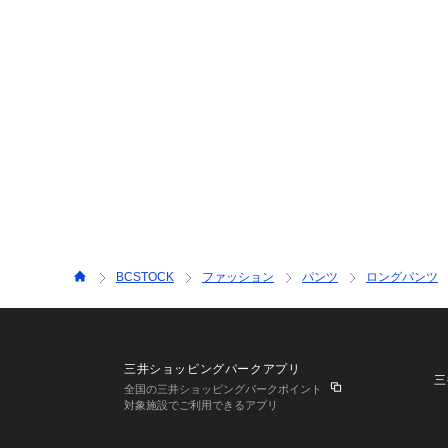
BCSTOCK
ファッション
パンツ
ロングパンツ
三井ショッピングパークアプリ
三
全国の三井ショッピングパークポイント
対象施設でご利用できるアプリ