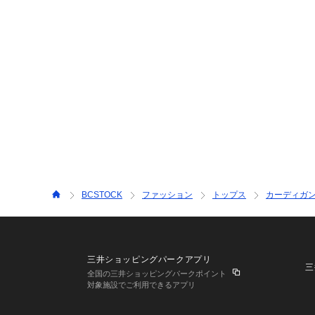
BCSTOCK
ファッション
トップス
カーディガ
三井ショッピングパークアプリ
三
全国の三井ショッピングパークポイント
対象施設でご利用できるアプリ