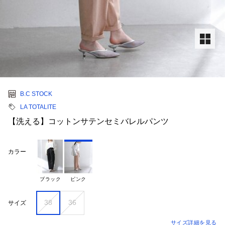
B.C STOCK
LA TOTALITE
【洗える】コットンサテンセミバレルパンツ
カラー
ブラック
ピンク
38
36
サイズ
サイズ詳細を見る