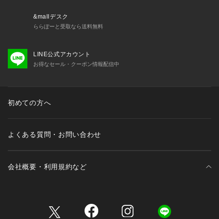
&mallデスク
ららぽーと受取なら送料無料
LINE公式アカウント
お得なセール・クーポン情報配信中
初めての方へ
よくある質問・お問い合わせ
会社概要・利用規約など
三井不動産が展開する商業施設一覧