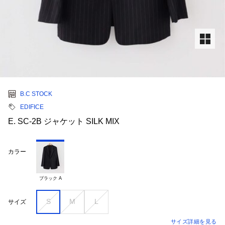
B.C STOCK
EDIFICE
E. SC-2B ジャケット SILK MIX
カラー
ブラック A
S
M
L
サイズ
サイズ詳細を見る