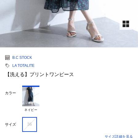
B.C STOCK
LA TOTALITE
【洗える】プリントワンピース
カラー
ネイビー
36
サイズ
サイズ詳細を見る