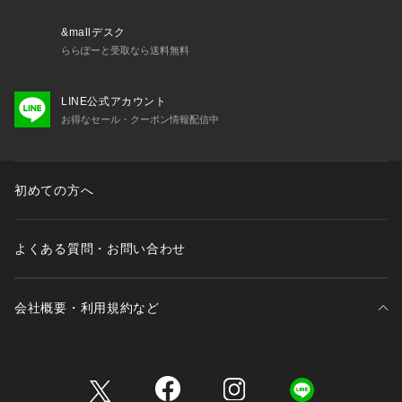
詳細着用スタッフ身長:163cm 着用サイズ:36
&mallデスク
ららぽーと受取なら送料無料
LINE公式アカウント
お得なセール・クーポン情報配信中
初めての方へ
よくある質問・お問い合わせ
会社概要・利用規約など
三井不動産が展開する商業施設一覧