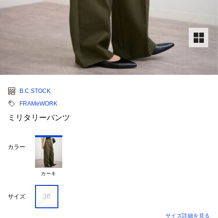
B.C STOCK
FRAMeWORK
ミリタリーパンツ
カラー
カーキ
38
サイズ
サイズ詳細を見る