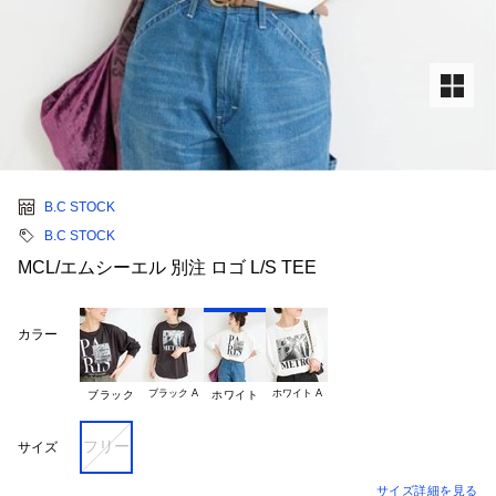
B.C STOCK
B.C STOCK
MCL/エムシーエル 別注 ロゴ L/S TEE
カラー
ブラック A
ホワイト A
ブラック
ホワイト
フリー
サイズ
サイズ詳細を見る