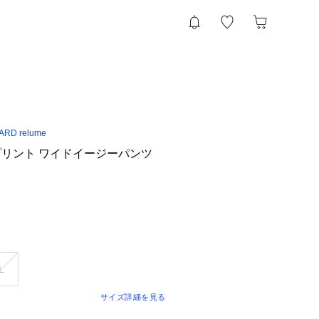
RD relume
リント ワイドイージーパンツ
L
サイズ詳細を見る