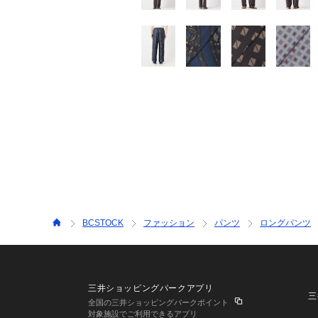
BCSTOCK
ファッション
パンツ
ロングパンツ
三井ショッピングパークアプリ
三
全国の三井ショッピングパークポイント
対象施設でご利用できるアプリ