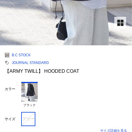
B.C STOCK
JOURNAL STANDARD
【ARMY TWILL】 HOODED COAT
カラー
ブラック
フリー
サイズ
サイズ詳細を見る