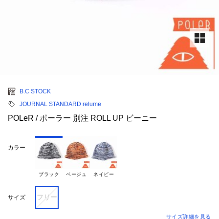
B.C STOCK
JOURNAL STANDARD relume
POLeR / ポーラー 別注 ROLL UP ビーニー
カラー
ブラック
ベージュ
ネイビー
フリー
サイズ
サイズ詳細を見る