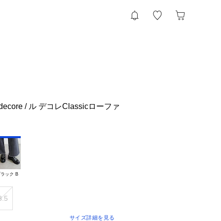
ecore / ル デコレClassicローファ
ラック B
3.5
サイズ詳細を見る