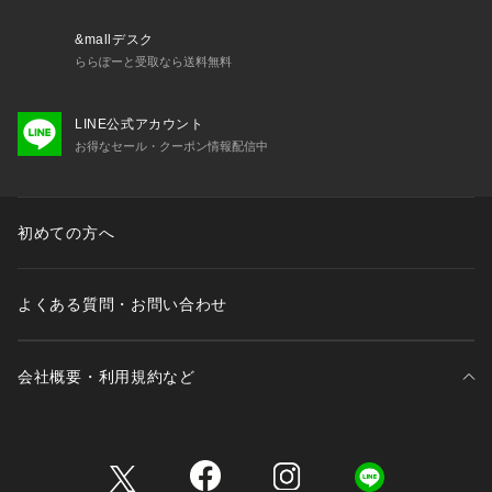
&mallデスク
ららぽーと受取なら送料無料
LINE公式アカウント
お得なセール・クーポン情報配信中
初めての方へ
よくある質問・お問い合わせ
会社概要・利用規約など
三井不動産が展開する商業施設一覧