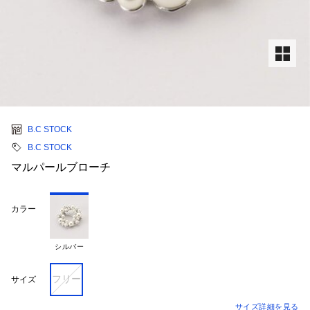
B.C STOCK
B.C STOCK
マルパールブローチ
カラー
シルバー
フリー
サイズ
サイズ詳細を見る