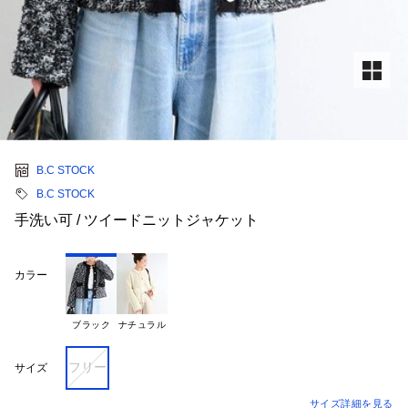
B.C STOCK
B.C STOCK
手洗い可 / ツイードニットジャケット
カラー
ブラック
ナチュラル
フリー
サイズ
サイズ詳細を見る