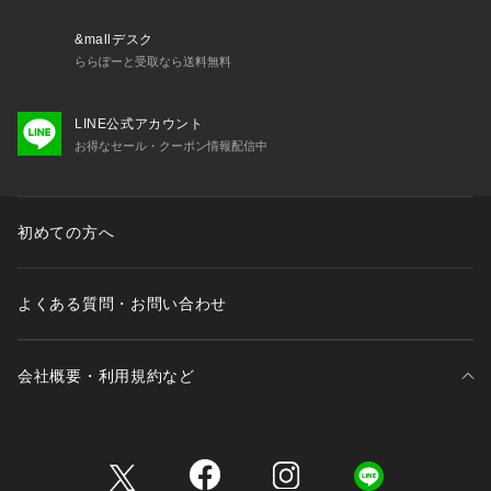
&mallデスク
ららぽーと受取なら送料無料
LINE公式アカウント
お得なセール・クーポン情報配信中
初めての方へ
よくある質問・お問い合わせ
会社概要・利用規約など
三井不動産が展開する商業施設一覧