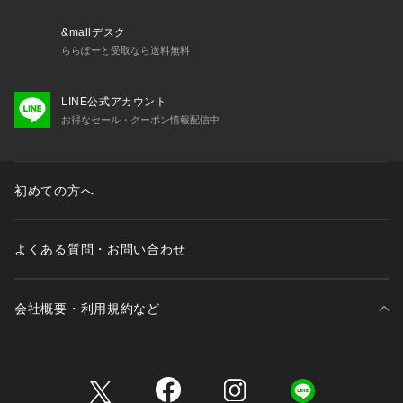
&mallデスク
ららぽーと受取なら送料無料
LINE公式アカウント
お得なセール・クーポン情報配信中
初めての方へ
よくある質問・お問い合わせ
会社概要・利用規約など
三井不動産が展開する商業施設一覧