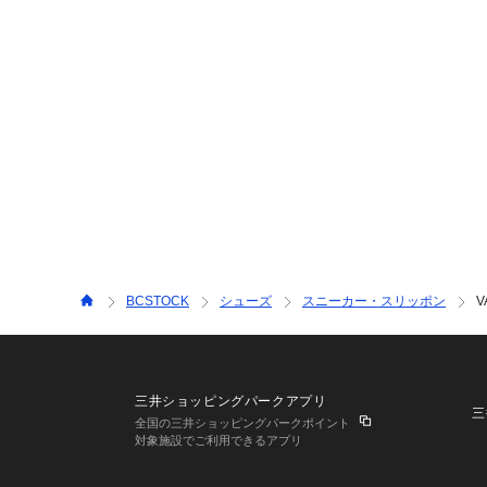
BCSTOCK
シューズ
スニーカー・スリッポン
V
三井ショッピングパークアプリ
三
全国の三井ショッピングパークポイント
対象施設でご利用できるアプリ