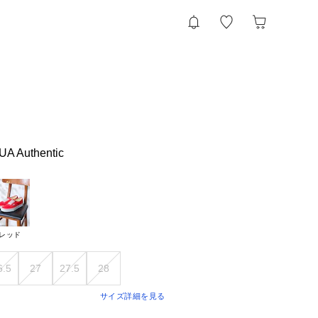
 Authentic
レッド
6.5
27
27.5
28
サイズ詳細を見る