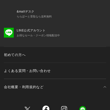
&mallデスク
ららぽーと受取なら送料無料
LINE公式アカウント
お得なセール・クーポン情報配信中
初めての方へ
よくある質問・お問い合わせ
会社概要・利用規約など
三井不動産が展開する商業施設一覧