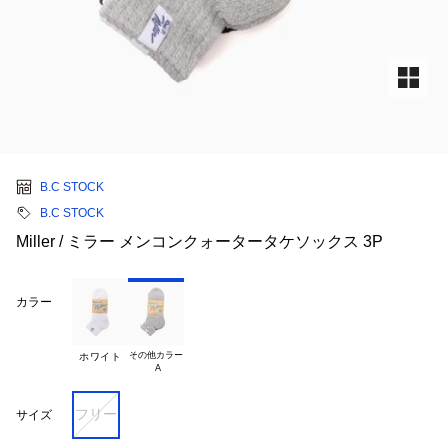
B.C STOCK
B.C STOCK
Miller / ミラー メンコンクォータータケソックス 3P
カラー
その他カラー

ホワイト
フリー
サイズ