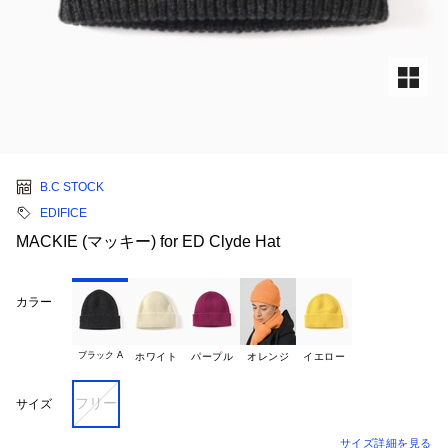
B.C STOCK
EDIFICE
MACKIE (マッキー) for ED Clyde Hat
カラー
ブラック A
ホワイト
パープル
オレンジ
イエロー
フリー
サイズ
サイズ詳細を見る