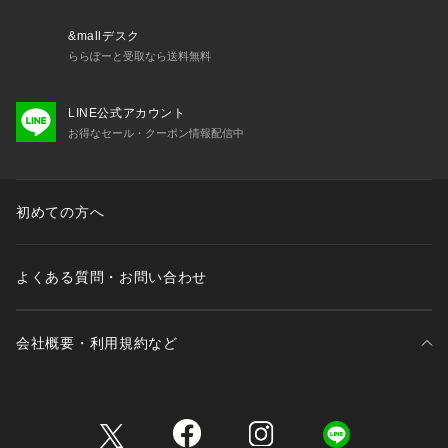
&mallデスク
ららぽーと受取なら送料無料
LINE公式アカウント
お得なセール・クーポン情報配信中
初めての方へ
よくある質問・お問い合わせ
会社概要・利用規約など
三井不動産が展開する商業施設一覧