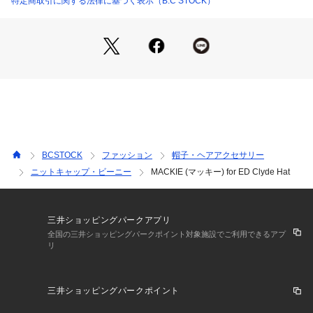
特定商取引に関する法律に基づく表示（B.C STOCK）
BCSTOCK
ファッション
帽子・ヘアアクセサリー
ニットキャップ・ビーニー
MACKIE (マッキー) for ED Clyde Hat
三井ショッピングパークアプリ
全国の三井ショッピングパークポイント対象施設でご利用できるアプ
リ
三井ショッピングパークポイント