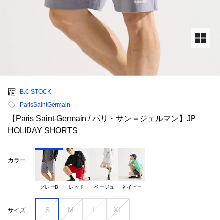
B.C STOCK
ParisSaintGermain
【Paris Saint-Germain / パリ・サン＝ジェルマン】JP
HOLIDAY SHORTS
カラー
グレーB
レッド
ベージュ
ネイビー
S
M
L
XL
サイズ