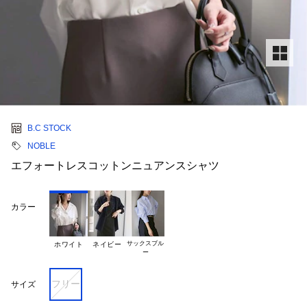
B.C STOCK
NOBLE
エフォートレスコットンニュアンスシャツ
カラー
サックスブル

ホワイト
ネイビー
フリー
サイズ