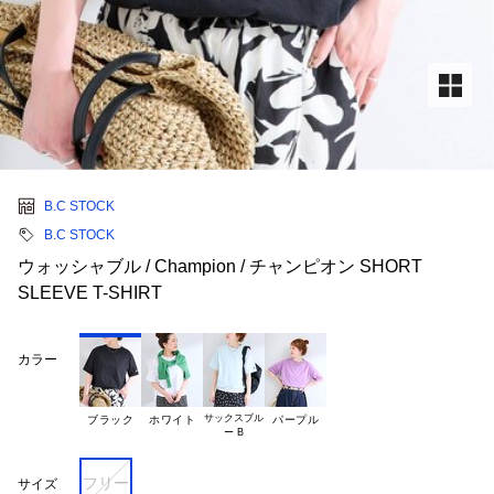
B.C STOCK
B.C STOCK
ウォッシャブル / Champion / チャンピオン SHORT
SLEEVE T-SHIRT
カラー
サックスブル

ブラック
ホワイト
パープル
フリー
サイズ