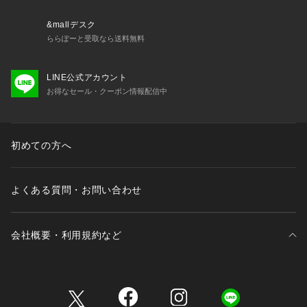
&mallデスク
ららぽーと受取なら送料無料
LINE公式アカウント
お得なセール・クーポン情報配信中
初めての方へ
よくある質問・お問い合わせ
会社概要・利用規約など
三井不動産が展開する商業施設一覧