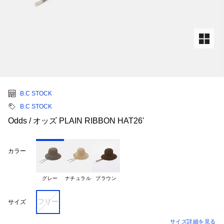
B.C STOCK
B.C STOCK
Odds / オッズ PLAIN RIBBON HAT26'
カラー
グレー
ナチュラル
ブラウン
フリー
サイズ
サイズ詳細を見る