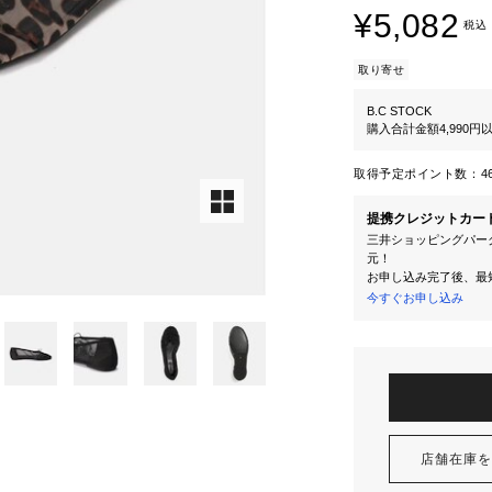
¥5,082
税込
取り寄せ
B.C STOCK
購入合計金額4,990
取得予定ポイント数：
4
提携クレジットカー
三井ショッピングパーク
元！
お申し込み完了後、最
今すぐお申し込み
店舗在庫