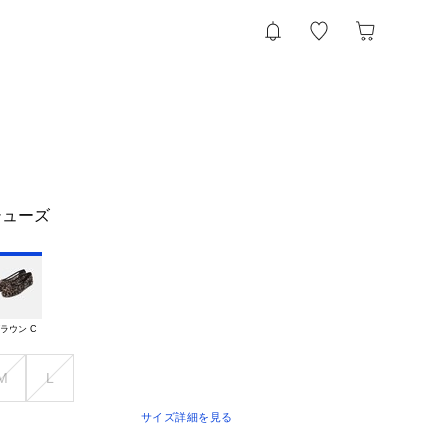
シューズ
ラウン C
M
L
サイズ詳細を見る