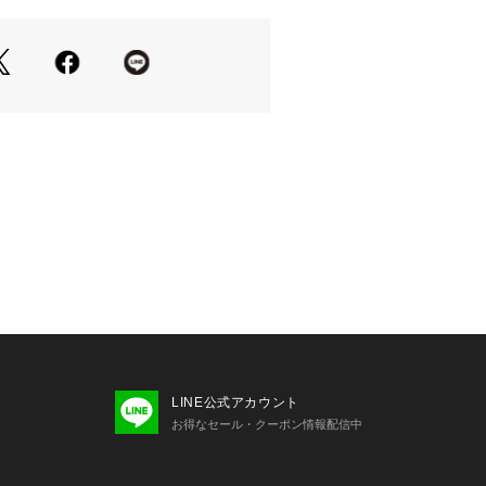
商品アップ画像をご参照ください。
LINE公式アカウント
お得なセール・クーポン情報配信中