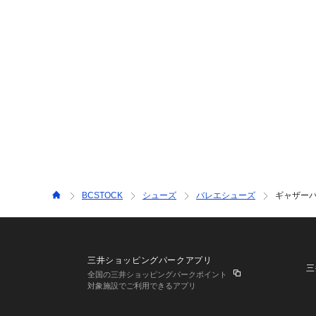
BCSTOCK
シューズ
バレエシューズ
ギャザー
三井ショッピングパークアプリ
三
全国の三井ショッピングパークポイント
対象施設でご利用できるアプリ