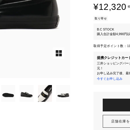
¥12,320
取り寄せ
B.C STOCK
購入合計金額4,990
取得予定ポイント数：
1
提携クレジットカー
三井ショッピングパーク
元！
お申し込み完了後、最
今すぐお申し込み
店舗在庫