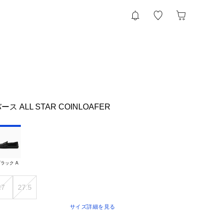
ンバース ALL STAR COINLOAFER
ラック A
27
27.5
サイズ詳細を見る