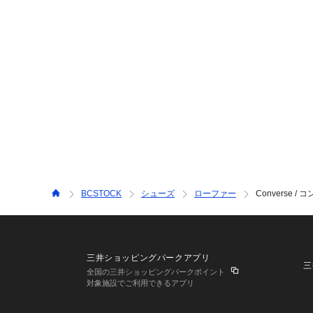
BCSTOCK
シューズ
ローファー
Converse / 
三井ショッピングパークアプリ
三
全国の三井ショッピングパークポイント
対象施設でご利用できるアプリ