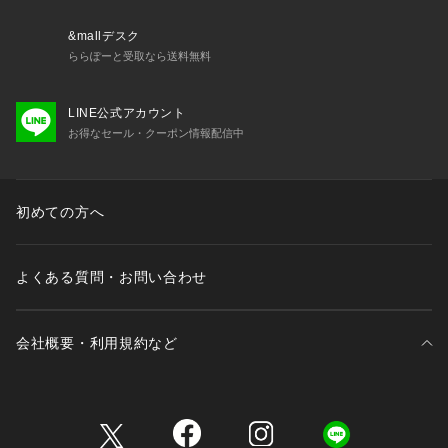
&mallデスク
ららぽーと受取なら送料無料
LINE公式アカウント
お得なセール・クーポン情報配信中
初めての方へ
よくある質問・お問い合わせ
会社概要・利用規約など
三井不動産が展開する商業施設一覧