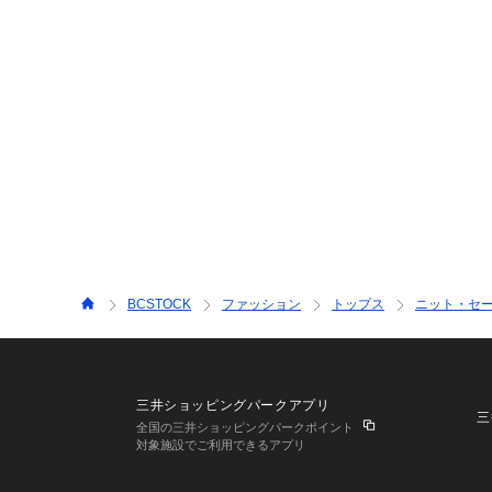
BCSTOCK
ファッション
トップス
ニット・セ
三井ショッピングパークアプリ
三
全国の三井ショッピングパークポイント
対象施設でご利用できるアプリ