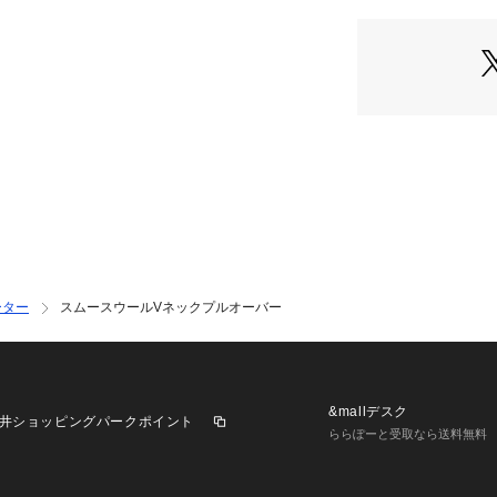
腰に巻いてアクセ
柔らかく軽くかさ
春の陽気にも合う
※取り扱いについ
確認ください。
※照明の関係によ
合があります。
またパソコン・ス
製品と画像のカラ
※商品の色味は、
ーター
スムースウールVネックプルオーバー
<気になったアイテ
お気に入り登録し
どの通知を受け取
&mallデスク
井ショッピングパークポイント
ららぽーと受取なら送料無料