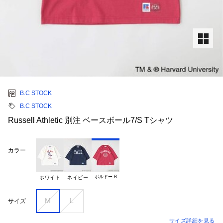
B.C STOCK
B.C STOCK
Russell Athletic 別注 ベースボール7/S Tシャツ
カラー
ボルドー B
ホワイト
ネイビー
M
L
サイズ
サイズ詳細を見る