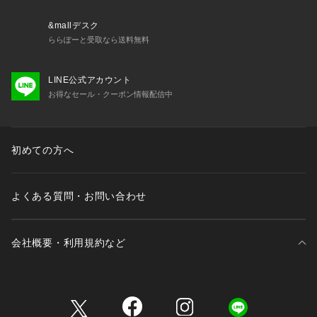
&mallデスク
ららぽーと受取なら送料無料
LINE公式アカウント
お得なセール・クーポン情報配信中
初めての方へ
よくある質問・お問い合わせ
会社概要・利用規約など
三井不動産が展開する商業施設一覧