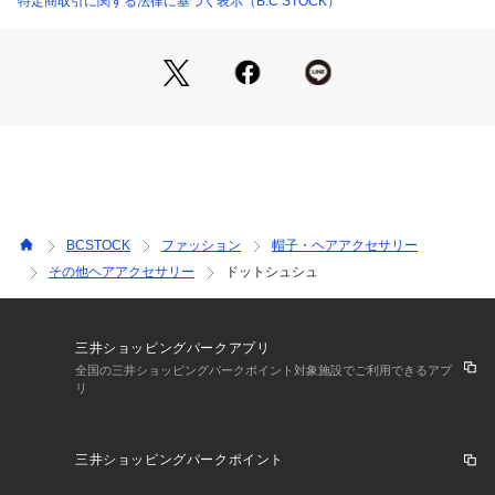
特定商取引に関する法律に基づく表示（B.C STOCK）
干製品と画像のカラーが異なる場合もございます。
※商品の色味は、商品アップ画像をご参照ください。
BCSTOCK
ファッション
帽子・ヘアアクセサリー
その他ヘアアクセサリー
ドットシュシュ
三井ショッピングパークアプリ
全国の三井ショッピングパークポイント対象施設でご利用できるアプ
リ
三井ショッピングパークポイント