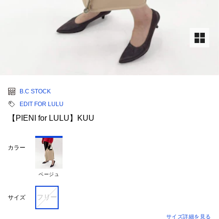
B.C STOCK
EDIT FOR LULU
【PIENI for LULU】KUU
カラー
ベージュ
フリー
サイズ
サイズ詳細を見る