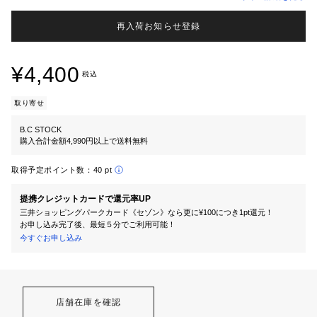
再入荷お知らせ登録
¥4,400
税込
取り寄せ
B.C STOCK
購入合計金額4,990円以上で送料無料
取得予定ポイント数：
40 pt
提携クレジットカードで還元率UP
三井ショッピングパークカード《セゾン》なら更に¥100につき1pt還元！
お申し込み完了後、最短５分でご利用可能！
今すぐお申し込み
店舗在庫を確認