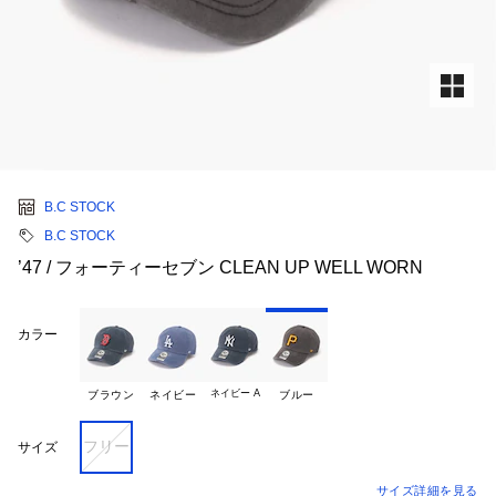
B.C STOCK
B.C STOCK
’47 / フォーティーセブン CLEAN UP WELL WORN
カラー
ネイビー A
ブラウン
ネイビー
ブルー
フリー
サイズ
サイズ詳細を見る