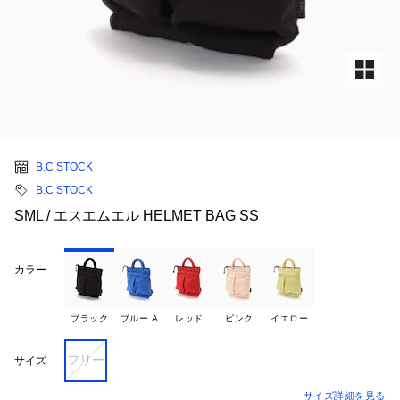
B.C STOCK
B.C STOCK
SML / エスエムエル HELMET BAG SS
カラー
ブラック
ブルー A
レッド
ピンク
イエロー
フリー
サイズ
サイズ詳細を見る