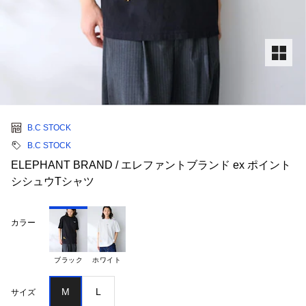
B.C STOCK
B.C STOCK
ELEPHANT BRAND / エレファントブランド ex ポイント
シシュウTシャツ
カラー
ブラック
ホワイト
M
L
サイズ