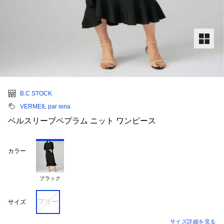
B.C STOCK
VERMEIL par iena
ベルスリーブペプラム ニット ワンピース
カラー
ブラック
フリー
サイズ
サイズ詳細を見る