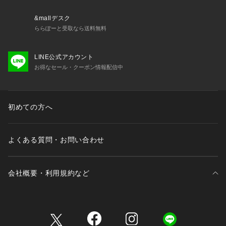
&mallデスク
ららぽーと受取なら送料無料
LINE公式アカウント
お得なセール・クーポン情報配信中
初めての方へ
よくある質問・お問い合わせ
会社概要・利用規約など
三井不動産が展開する商業施設一覧