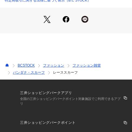
特定商取引に関する法律に基づく表示（B.C STOCK）
干製品と画像のカラーが異なる場合もございます。
※商品の色味は、商品アップ画像をご参照ください。
BCSTOCK
ファッション
ファッション雑貨
バンダナ・スカーフ
レーススカーフ
三井ショッピングパークアプリ
全国の三井ショッピングパークポイント対象施設でご利用できるアプ
リ
三井ショッピングパークポイント