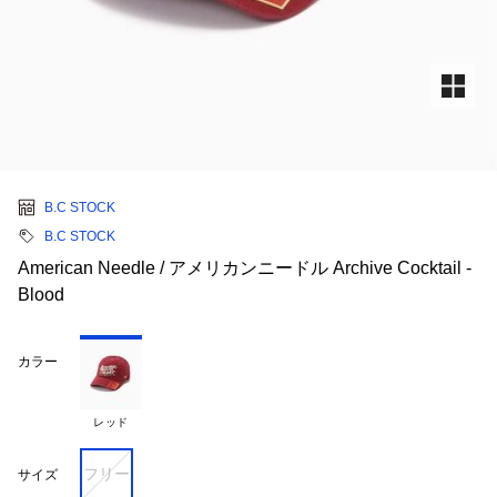
B.C STOCK
B.C STOCK
American Needle / アメリカンニードル Archive Cocktail -
Blood
カラー
レッド
フリー
サイズ