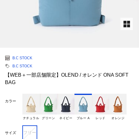
B.C STOCK
B.C STOCK
【WEB＋一部店舗限定】OLEND / オレンド ONA SOFT
BAG
カラー
ナチュラル
グリーン
ネイビー
ブルー A
レッド
オレンジ
フリー
サイズ