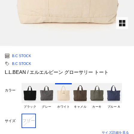
B.C STOCK
B.C STOCK
L.L.BEAN / エルエルビーン グローサリー トート
カラー
ブラック
グレー
ホワイト
キャメル
カーキ
ブルー A
フリー
サイズ
サイズ詳細を見る