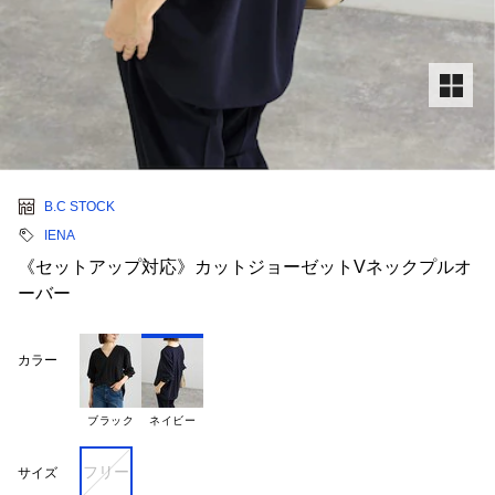
B.C STOCK
IENA
《セットアップ対応》カットジョーゼットVネックプルオ
ーバー
カラー
ブラック
ネイビー
フリー
サイズ