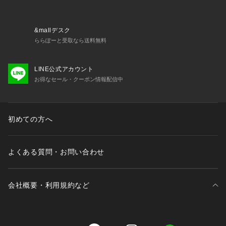
&mallデスク
ららぽーと受取なら送料無料
LINE公式アカウント
お得なセール・クーポン情報配信中
初めての方へ
よくある質問・お問い合わせ
会社概要・利用規約など
三井不動産が展開する商業施設一覧