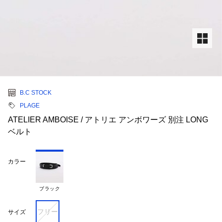
B.C STOCK
PLAGE
ATELIER AMBOISE / アトリエ アンボワーズ 別注 LONG
ベルト
カラー
ブラック
フリー
サイズ