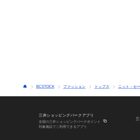
BCSTOCK
ファッション
トップス
ニット・セ
三井ショッピングパークアプリ
三
全国の三井ショッピングパークポイント
対象施設でご利用できるアプリ