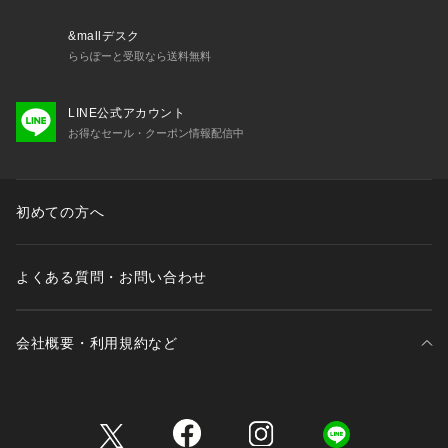
&mallデスク
ららぽーと受取なら送料無料
LINE公式アカウント
お得なセール・クーポン情報配信中
初めての方へ
よくある質問・お問い合わせ
会社概要・利用規約など
三井不動産が展開する商業施設一覧