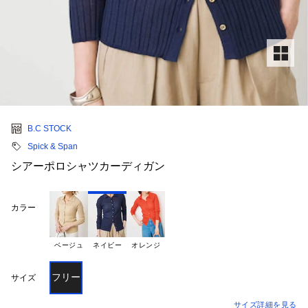
B.C STOCK
Spick & Span
シアーポロシャツカーディガン
カラー
ベージュ
ネイビー
オレンジ
フリー
サイズ
サイズ詳細を見る