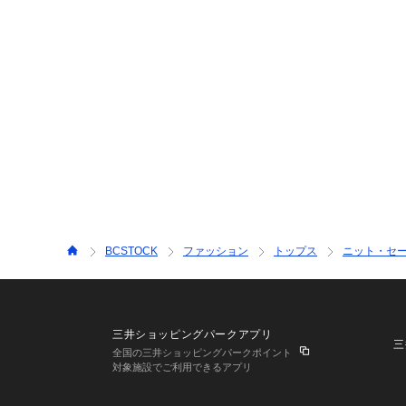
BCSTOCK
ファッション
トップス
ニット・セ
三井ショッピングパークアプリ
三
全国の三井ショッピングパークポイント
対象施設でご利用できるアプリ